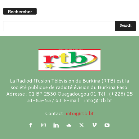
Rechercher
La Radiodiffusion Télévision du Burkina (RTB) est la
société publique de radiotélévision du Burkina Faso.
Adresse : 01 BP 2530 Ouagadougou 01 Tél : (+226) 25
31-83-53 / 63 E-mail : info@rtb.bf
Contact:
info@rtb.bf