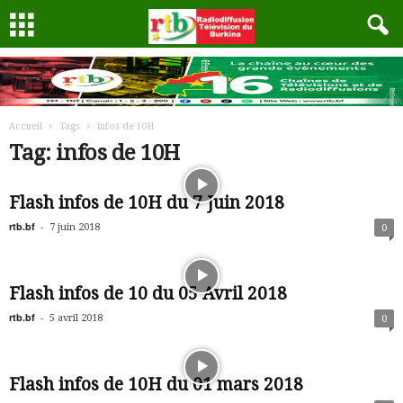
Accueil
Tags
Infos de 10H
Tag: infos de 10H
Flash infos de 10H du 7 Juin 2018
rtb.bf
-
7 juin 2018
0
Flash infos de 10 du 05 Avril 2018
rtb.bf
-
5 avril 2018
0
Flash infos de 10H du 01 mars 2018