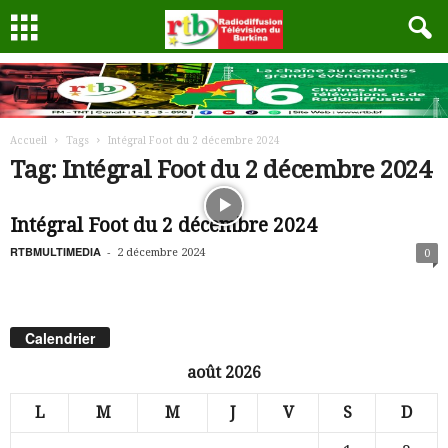
Accueil
Tags
Intégral Foot du 2 décembre 2024
Tag: Intégral Foot du 2 décembre 2024
Intégral Foot du 2 décembre 2024
RTBMULTIMEDIA
-
2 décembre 2024
0
Calendrier
août 2026
L
M
M
J
V
S
D