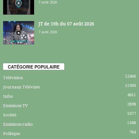
7 août 2026
JT de 19h du 07 août 2026
7 août 2026
CATÉGORIE POPULAIRE
12466
Télévision
11900
Journaux Télévisés
4811
Infos
2898
Emissions TV
1677
Société
1368
Emissions radio
784
Politique