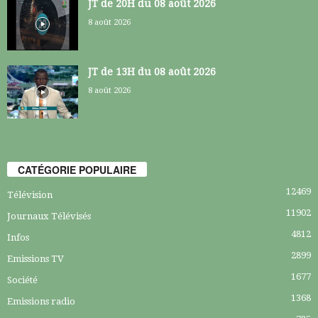
JT de 20H du 08 août 2026
8 août 2026
JT de 13H du 08 août 2026
8 août 2026
CATÉGORIE POPULAIRE
12469
Télévision
11902
Journaux Télévisés
4812
Infos
2899
Emissions TV
1677
Société
1368
Emissions radio