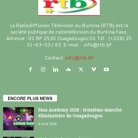
La Radiodiffusion Télévision du Burkina (RTB) est la
société publique de radiotélévision du Burkina Faso.
Adresse : 01 BP 2530 Ouagadougou 01 Tél : (+226) 25
31-83-53 / 63 E-mail : info@rtb.bf
Contact:
info@rtb.bf
ENCORE PLUS NEWS
Faso Academy 2026 : troisième manche
éliminatoire de Ouagadougou
8 août 2026