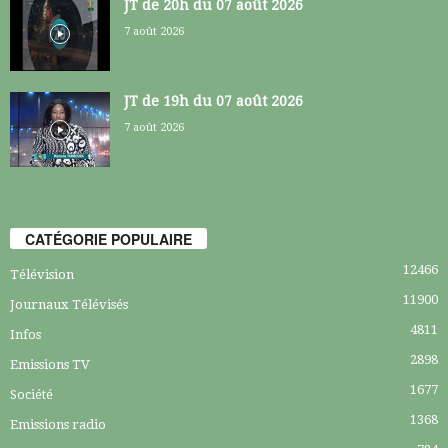
JT de 20h du 07 août 2026
7 août 2026
JT de 19h du 07 août 2026
7 août 2026
CATÉGORIE POPULAIRE
12466
Télévision
11900
Journaux Télévisés
4811
Infos
2898
Emissions TV
1677
Société
1368
Emissions radio