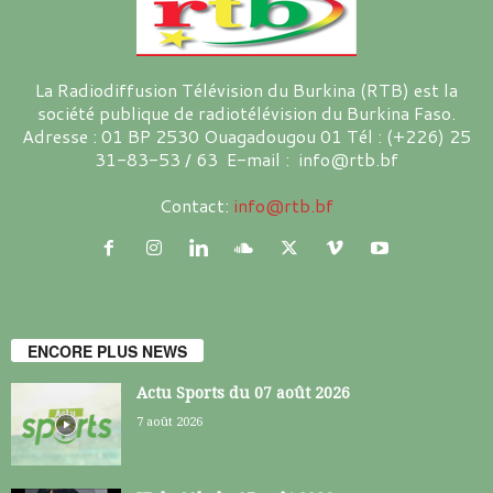
La Radiodiffusion Télévision du Burkina (RTB) est la
société publique de radiotélévision du Burkina Faso.
Adresse : 01 BP 2530 Ouagadougou 01 Tél : (+226) 25
31-83-53 / 63 E-mail : info@rtb.bf
Contact:
info@rtb.bf
ENCORE PLUS NEWS
Actu Sports du 07 août 2026
7 août 2026