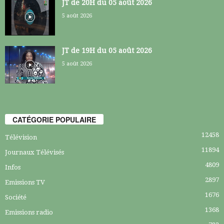
JT de 20H du 05 août 2026
5 août 2026
JT de 19H du 05 août 2026
5 août 2026
CATÉGORIE POPULAIRE
12458
Télévision
11894
Journaux Télévisés
4809
Infos
2897
Emissions TV
1676
Société
1368
Emissions radio