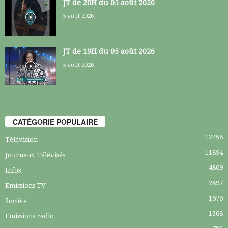
JT de 20H du 05 août 2026
5 août 2026
JT de 19H du 05 août 2026
5 août 2026
CATÉGORIE POPULAIRE
12458
Télévision
11894
Journaux Télévisés
4809
Infos
2897
Emissions TV
1676
Société
1368
Emissions radio