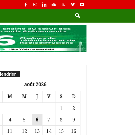
lendrier
août 2026
M
M
J
V
S
D
1
2
4
5
6
7
8
9
11
12
13
14
15
16