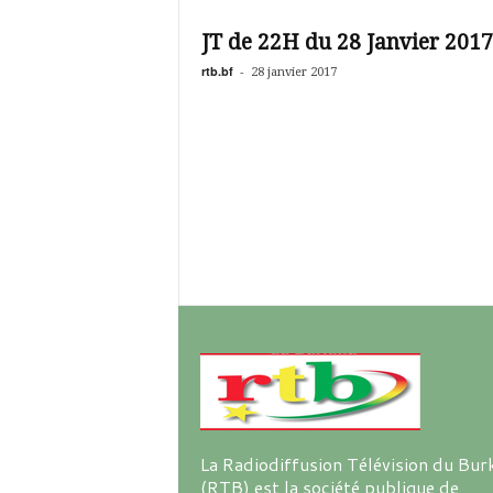
é
v
JT de 22H du 28 Janvier 2017
i
s
rtb.bf
-
28 janvier 2017
i
o
n
d
u
B
u
r
k
i
n
a
La Radiodiffusion Télévision du Bur
(RTB) est la société publique de