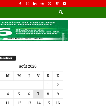
lendrier
août 2026
M
M
J
V
S
D
1
2
4
5
6
7
8
9
11
12
13
14
15
16