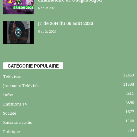
éliminatoire de Ouagadougou
6 août 2026
JT de 20H du 06 août 2026
6 août 2026
CATÉGORIE POPULAIRE
12463
Télévision
11898
Journaux Télévisés
4811
Infos
2898
Emissions TV
1677
Société
1368
Emissions radio
784
Politique