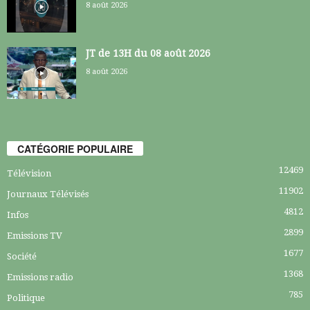
8 août 2026
JT de 13H du 08 août 2026
8 août 2026
CATÉGORIE POPULAIRE
12469
Télévision
11902
Journaux Télévisés
4812
Infos
2899
Emissions TV
1677
Société
1368
Emissions radio
785
Politique