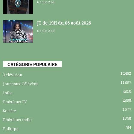
6 août 2026
JT de 19H du 06 août 2026
6 août 2026
CATÉGORIE POPULAIRE
12462
Télévision
11897
Journaux Télévisés
4810
Infos
2898
Emissions TV
1677
Société
1368
Emissions radio
784
Politique