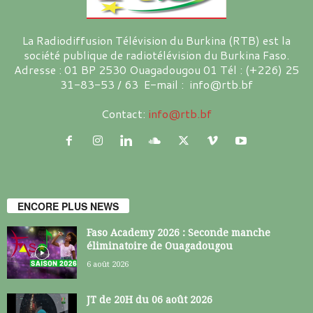
La Radiodiffusion Télévision du Burkina (RTB) est la
société publique de radiotélévision du Burkina Faso.
Adresse : 01 BP 2530 Ouagadougou 01 Tél : (+226) 25
31-83-53 / 63 E-mail : info@rtb.bf
Contact:
info@rtb.bf
ENCORE PLUS NEWS
Faso Academy 2026 : Seconde manche
éliminatoire de Ouagadougou
6 août 2026
JT de 20H du 06 août 2026