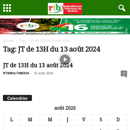
Accueil
Tags
JT de 13H du 13 août 2024
Tag: JT de 13H du 13 août 2024
JT de 13H du 13 août 2024
RTBMULTIMEDIA
-
13 août 2024
0
Calendrier
août 2026
L
M
M
J
V
S
D