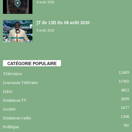
8 août 2026
JT de 13H du 08 août 2026
8 août 2026
CATÉGORIE POPULAIRE
12469
Télévision
11902
Journaux Télévisés
4812
Infos
2899
Emissions TV
1677
Société
1368
Emissions radio
785
Politique