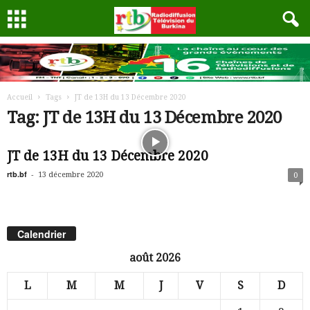
Accueil
Tags
JT de 13H du 13 Décembre 2020
Tag: JT de 13H du 13 Décembre 2020
JT de 13H du 13 Décembre 2020
rtb.bf
-
13 décembre 2020
0
Calendrier
août 2026
L
M
M
J
V
S
D