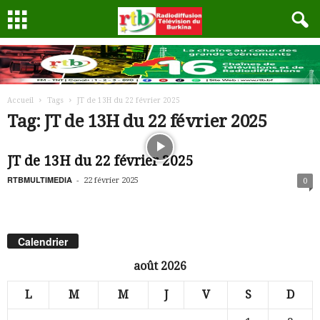
Accueil
Tags
JT de 13H du 22 février 2025
Tag: JT de 13H du 22 février 2025
JT de 13H du 22 février 2025
RTBMULTIMEDIA
-
22 février 2025
0
Calendrier
août 2026
L
M
M
J
V
S
D