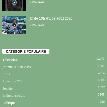
9 août 2026
JT de 13h du 09 août 2026
9 août 2026
CATÉGORIE POPULAIRE
12473
Télévision
11904
Journaux Télévisés
4812
Infos
2902
Emissions TV
1677
Société
1368
Emissions radio
786
Politique