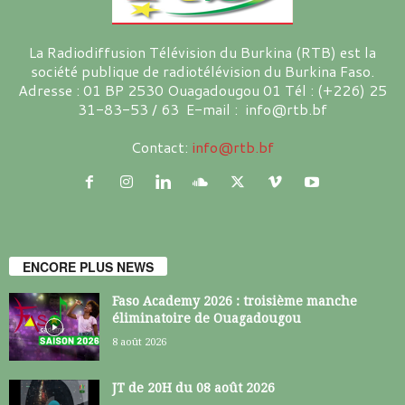
La Radiodiffusion Télévision du Burkina (RTB) est la
société publique de radiotélévision du Burkina Faso.
Adresse : 01 BP 2530 Ouagadougou 01 Tél : (+226) 25
31-83-53 / 63 E-mail : info@rtb.bf
Contact:
info@rtb.bf
ENCORE PLUS NEWS
Faso Academy 2026 : troisième manche
éliminatoire de Ouagadougou
8 août 2026
JT de 20H du 08 août 2026