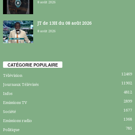
8 août 2026
JT de 13H du 08 août 2026
8 août 2026
CATÉGORIE POPULAIRE
12469
Télévision
11902
Journaux Télévisés
4812
Infos
2899
Emissions TV
1677
Société
1368
Emissions radio
785
Politique