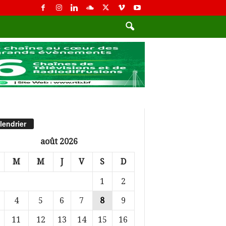
lendrier
août 2026
M
M
J
V
S
D
1
2
4
5
6
7
8
9
11
12
13
14
15
16