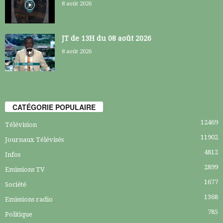
8 août 2026
JT de 13H du 08 août 2026
8 août 2026
CATÉGORIE POPULAIRE
12469
Télévision
11902
Journaux Télévisés
4812
Infos
2899
Emissions TV
1677
Société
1368
Emissions radio
785
Politique