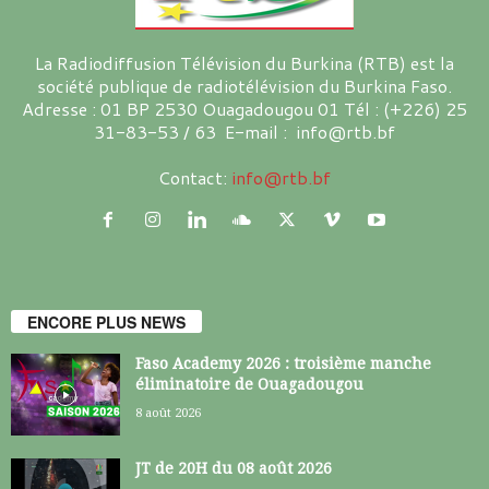
La Radiodiffusion Télévision du Burkina (RTB) est la
société publique de radiotélévision du Burkina Faso.
Adresse : 01 BP 2530 Ouagadougou 01 Tél : (+226) 25
31-83-53 / 63 E-mail : info@rtb.bf
Contact:
info@rtb.bf
ENCORE PLUS NEWS
Faso Academy 2026 : troisième manche
éliminatoire de Ouagadougou
8 août 2026
JT de 20H du 08 août 2026