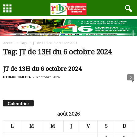
Accueil
Tags
JT de 13H du 6 octobre 2024
Tag: JT de 13H du 6 octobre 2024
JT de 13H du 6 octobre 2024
RTBMULTIMEDIA
-
6 octobre 2024
0
Calendrier
août 2026
L
M
M
J
V
S
D