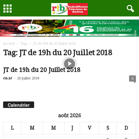
Accueil
Tags
JT de 19h du 20 Juillet 2018
Tag: JT de 19h du 20 Juillet 2018
JT de 19h du 20 Juillet 2018
rtb.bf
-
20 juillet 2018
0
Calendrier
août 2026
L
M
M
J
V
S
D