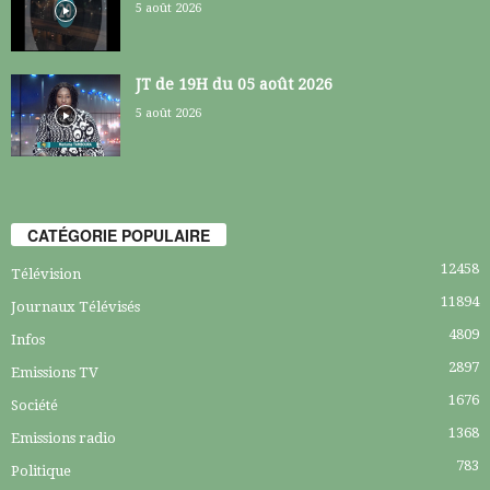
5 août 2026
JT de 19H du 05 août 2026
5 août 2026
CATÉGORIE POPULAIRE
12458
Télévision
11894
Journaux Télévisés
4809
Infos
2897
Emissions TV
1676
Société
1368
Emissions radio
783
Politique