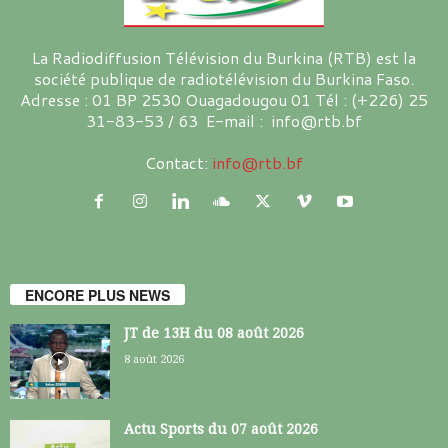
La Radiodiffusion Télévision du Burkina (RTB) est la
société publique de radiotélévision du Burkina Faso.
Adresse : 01 BP 2530 Ouagadougou 01 Tél : (+226) 25
31-83-53 / 63 E-mail : info@rtb.bf
Contact:
info@rtb.bf
ENCORE PLUS NEWS
JT de 13H du 08 août 2026
8 août 2026
Actu Sports du 07 août 2026