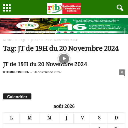
Accueil
Tags
JT de 19H du 20 Novembre 2024
Tag: JT de 19H du 20 Novembre 2024
JT de 19H du 20 Novembre 2024
RTBMULTIMEDIA
-
20 novembre 2024
0
Calendrier
août 2026
L
M
M
J
V
S
D