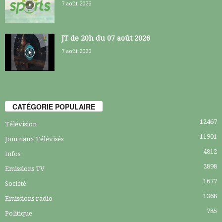
7 août 2026
JT de 20h du 07 août 2026
7 août 2026
CATÉGORIE POPULAIRE
12467
Télévision
11901
Journaux Télévisés
4812
Infos
2898
Emissions TV
1677
Société
1368
Emissions radio
785
Politique