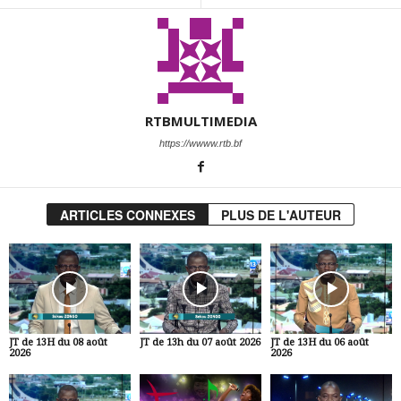
RTBMULTIMEDIA
https://wwww.rtb.bf
ARTICLES CONNEXES
PLUS DE L'AUTEUR
JT de 13H du 08 août
JT de 13h du 07 août 2026
JT de 13H du 06 août
2026
2026