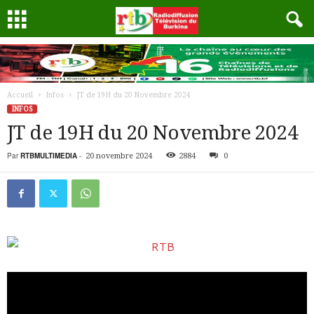
Accueil
Infos
JT de 19H du 20 Novembre 2024
INFOS
JT de 19H du 20 Novembre 2024
Par
RTBMULTIMEDIA
-
20 novembre 2024
2884
0