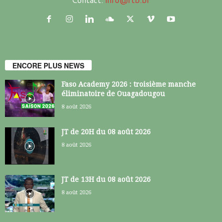
ENCORE PLUS NEWS
Faso Academy 2026 : troisième manche
éliminatoire de Ouagadougou
8 août 2026
JT de 20H du 08 août 2026
8 août 2026
JT de 13H du 08 août 2026
8 août 2026