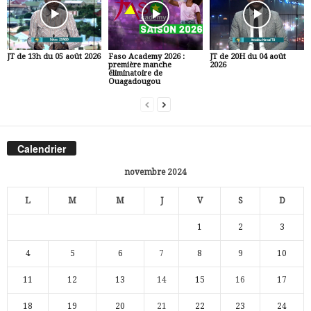
JT de 13h du 05 août 2026
Faso Academy 2026 :
JT de 20H du 04 août
première manche
2026
éliminatoire de
Ouagadougou
Calendrier
novembre 2024
L
M
M
J
V
S
D
1
2
3
4
5
6
7
8
9
10
11
12
13
14
15
16
17
18
19
20
21
22
23
24