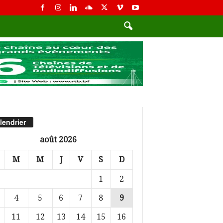
lendrier
août 2026
M
M
J
V
S
D
1
2
4
5
6
7
8
9
11
12
13
14
15
16