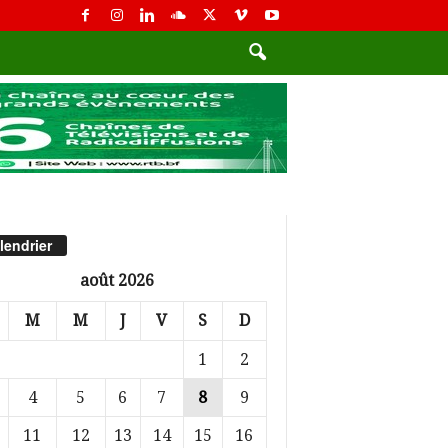
lendrier
août 2026
M
M
J
V
S
D
1
2
4
5
6
7
8
9
11
12
13
14
15
16