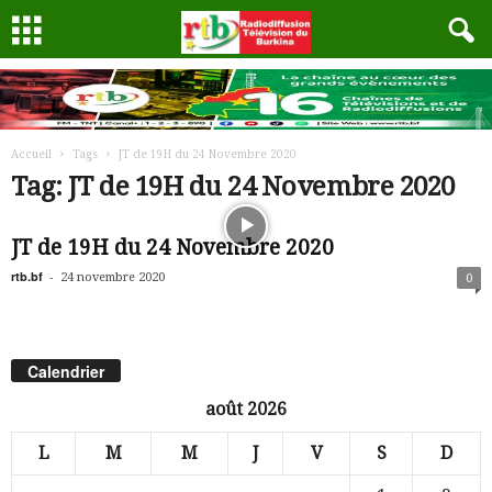
Accueil
Tags
JT de 19H du 24 Novembre 2020
Tag: JT de 19H du 24 Novembre 2020
JT de 19H du 24 Novembre 2020
rtb.bf
-
24 novembre 2020
0
Calendrier
août 2026
L
M
M
J
V
S
D