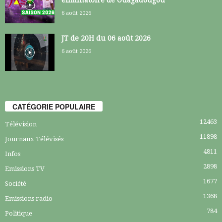
éliminatoire de Ouagadougou
6 août 2026
JT de 20H du 06 août 2026
6 août 2026
CATÉGORIE POPULAIRE
12463
Télévision
11898
Journaux Télévisés
4811
Infos
2898
Emissions TV
1677
Société
1368
Emissions radio
784
Politique