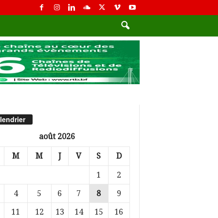
lendrier
août 2026
M
M
J
V
S
D
1
2
4
5
6
7
8
9
11
12
13
14
15
16