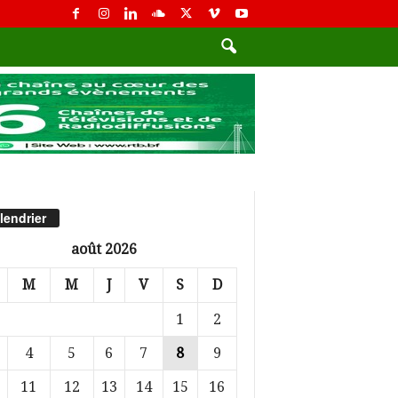
lendrier
août 2026
M
M
J
V
S
D
1
2
4
5
6
7
8
9
11
12
13
14
15
16