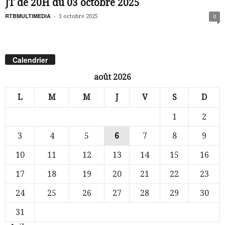
JT de 20H du 03 octobre 2025
RTBMULTIMEDIA
-
3 octobre 2025
0
Calendrier
août 2026
L
M
M
J
V
S
D
1
2
3
4
5
6
7
8
9
10
11
12
13
14
15
16
17
18
19
20
21
22
23
24
25
26
27
28
29
30
31