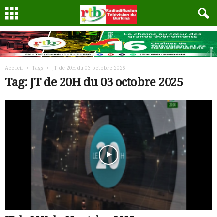
Accueil
Tags
JT de 20H du 03 octobre 2025
Tag: JT de 20H du 03 octobre 2025