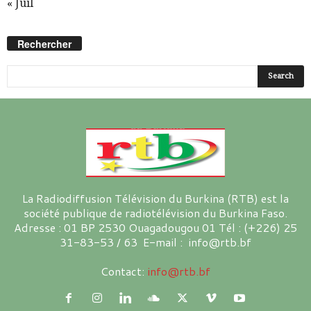
« Juil
Rechercher
La Radiodiffusion Télévision du Burkina (RTB) est la
société publique de radiotélévision du Burkina Faso.
Adresse : 01 BP 2530 Ouagadougou 01 Tél : (+226) 25
31-83-53 / 63 E-mail : info@rtb.bf
Contact:
info@rtb.bf