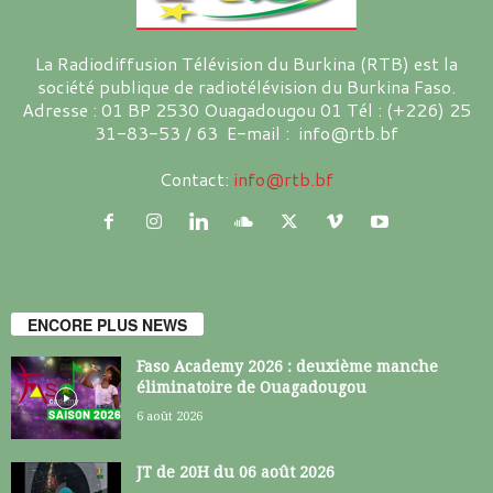
La Radiodiffusion Télévision du Burkina (RTB) est la
société publique de radiotélévision du Burkina Faso.
Adresse : 01 BP 2530 Ouagadougou 01 Tél : (+226) 25
31-83-53 / 63 E-mail : info@rtb.bf
Contact:
info@rtb.bf
ENCORE PLUS NEWS
Faso Academy 2026 : deuxième manche
éliminatoire de Ouagadougou
6 août 2026
JT de 20H du 06 août 2026