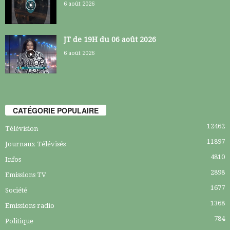
6 août 2026
JT de 19H du 06 août 2026
6 août 2026
CATÉGORIE POPULAIRE
12462
Télévision
11897
Journaux Télévisés
4810
Infos
2898
Emissions TV
1677
Société
1368
Emissions radio
784
Politique