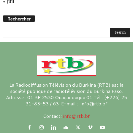
« Juil
Rechercher
La Radiodiffusion Télévision du Burkina (RTB) est la
société publique de radiotélévision du Burkina Faso.
Adresse : 01 BP 2530 Ouagadougou 01 Tél : (+226) 25
31-83-53 / 63 E-mail : info@rtb.bf
Contact:
info@rtb.bf