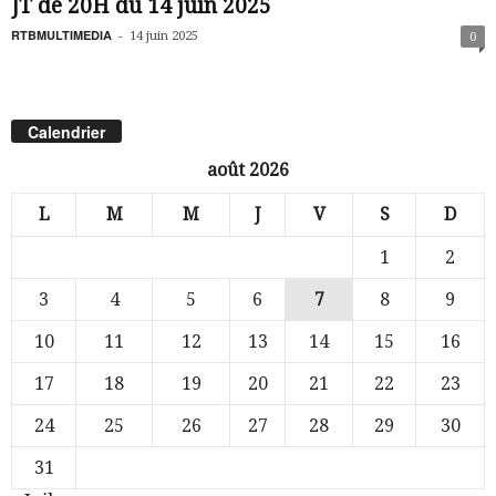
JT de 20H du 14 juin 2025
RTBMULTIMEDIA
-
14 juin 2025
0
Calendrier
août 2026
L
M
M
J
V
S
D
1
2
3
4
5
6
7
8
9
10
11
12
13
14
15
16
17
18
19
20
21
22
23
24
25
26
27
28
29
30
31