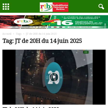
Accueil
Tags
JT de 20H du 14 juin 2025
Tag: JT de 20H du 14 juin 2025