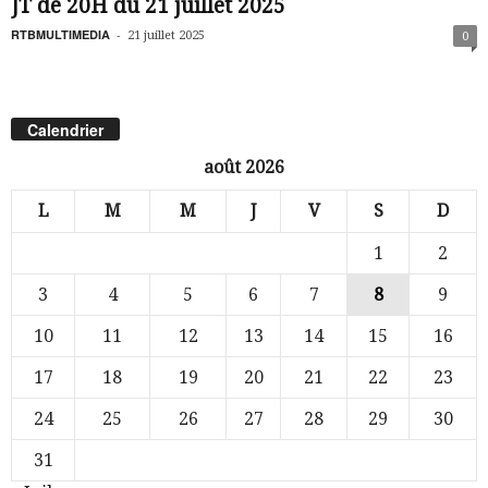
JT de 20H du 21 juillet 2025
RTBMULTIMEDIA
-
21 juillet 2025
0
Calendrier
août 2026
L
M
M
J
V
S
D
1
2
3
4
5
6
7
8
9
10
11
12
13
14
15
16
17
18
19
20
21
22
23
24
25
26
27
28
29
30
31