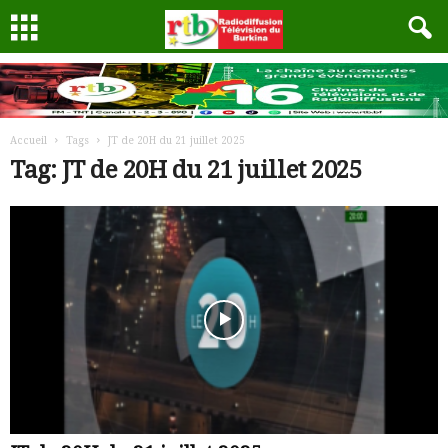
Accueil
Tags
JT de 20H du 21 juillet 2025
Tag: JT de 20H du 21 juillet 2025