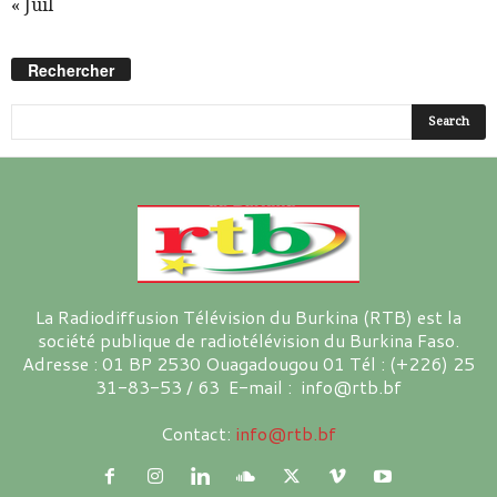
« Juil
Rechercher
La Radiodiffusion Télévision du Burkina (RTB) est la
société publique de radiotélévision du Burkina Faso.
Adresse : 01 BP 2530 Ouagadougou 01 Tél : (+226) 25
31-83-53 / 63 E-mail : info@rtb.bf
Contact:
info@rtb.bf