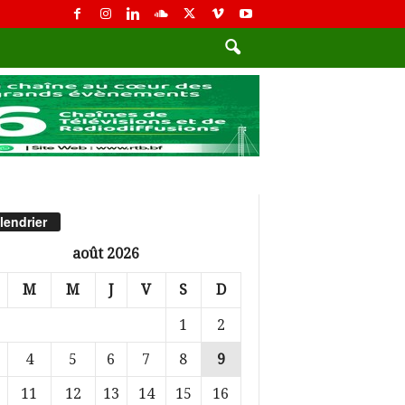
lendrier
août 2026
M
M
J
V
S
D
1
2
4
5
6
7
8
9
11
12
13
14
15
16