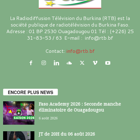
La Radiodiffusion Télévision du Burkina (RTB) est la
société publique de radiotélévision du Burkina Faso.
Adresse : 01 BP 2530 Ouagadougou 01 Tél : (+226) 25
31-83-53 / 63 E-mail : info@rtb.bf
Contact:
info@rtb.bf
ENCORE PLUS NEWS
Faso Academy 2026 : Seconde manche
éliminatoire de Ouagadougou
6 août 2026
JT de 20H du 06 août 2026