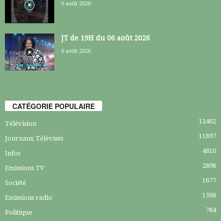
6 août 2026
JT de 19H du 06 août 2026
6 août 2026
CATÉGORIE POPULAIRE
12462
Télévision
11897
Journaux Télévisés
4810
Infos
2898
Emissions TV
1677
Société
1368
Emissions radio
784
Politique