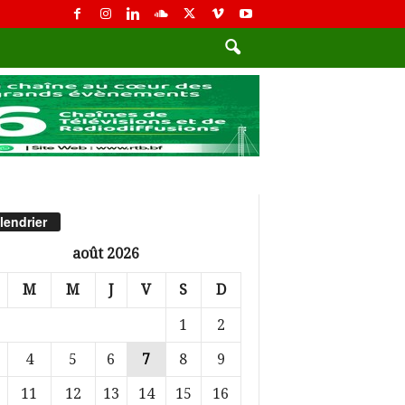
lendrier
août 2026
M
M
J
V
S
D
1
2
4
5
6
7
8
9
11
12
13
14
15
16