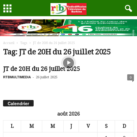
Accueil
Tags
JT de 20H du 26 juillet 2025
Tag: JT de 20H du 26 juillet 2025
JT de 20H du 26 juillet 2025
RTBMULTIMEDIA
-
26 juillet 2025
0
Calendrier
août 2026
L
M
M
J
V
S
D