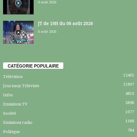
6 août 2026
JT de 19H du 06 août 2026
6 août 2026
CATÉGORIE POPULAIRE
12462
Télévision
11897
Journaux Télévisés
4810
Infos
2898
Emissions TV
1677
Société
1368
Emissions radio
784
Politique