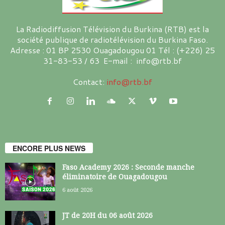
La Radiodiffusion Télévision du Burkina (RTB) est la
société publique de radiotélévision du Burkina Faso.
Adresse : 01 BP 2530 Ouagadougou 01 Tél : (+226) 25
31-83-53 / 63 E-mail : info@rtb.bf
Contact:
info@rtb.bf
ENCORE PLUS NEWS
Faso Academy 2026 : Seconde manche
éliminatoire de Ouagadougou
6 août 2026
JT de 20H du 06 août 2026