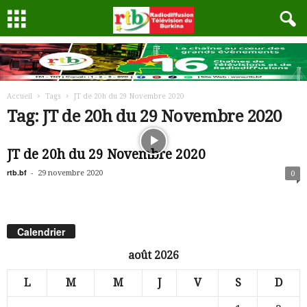
Accueil
Tags
JT de 20h du 29 Novembre 2020
Tag: JT de 20h du 29 Novembre 2020
JT de 20h du 29 Novembre 2020
rtb.bf
-
29 novembre 2020
0
Calendrier
août 2026
L
M
M
J
V
S
D