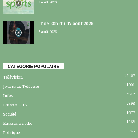
7 août 2026
JT de 20h du 07 août 2026
7 août 2026
CATÉGORIE POPULAIRE
12467
Télévision
11901
Journaux Télévisés
4812
Infos
2898
Emissions TV
1677
Société
1368
Emissions radio
785
Politique