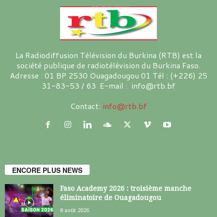
La Radiodiffusion Télévision du Burkina (RTB) est la
société publique de radiotélévision du Burkina Faso.
Adresse : 01 BP 2530 Ouagadougou 01 Tél : (+226) 25
31-83-53 / 63 E-mail : info@rtb.bf
Contact:
info@rtb.bf
ENCORE PLUS NEWS
Faso Academy 2026 : troisième manche
éliminatoire de Ouagadougou
8 août 2026