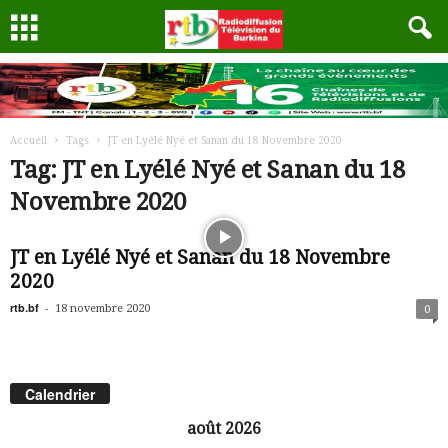
Accueil
Tags
JT en Lyélé Nyé et Sanan du 18 Novembre 2020
Tag: JT en Lyélé Nyé et Sanan du 18
Novembre 2020
JT en Lyélé Nyé et Sanan du 18 Novembre
2020
rtb.bf
-
18 novembre 2020
0
Calendrier
août 2026