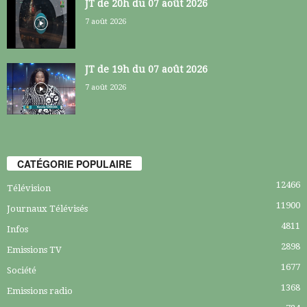
JT de 20h du 07 août 2026
7 août 2026
JT de 19h du 07 août 2026
7 août 2026
CATÉGORIE POPULAIRE
12466
Télévision
11900
Journaux Télévisés
4811
Infos
2898
Emissions TV
1677
Société
1368
Emissions radio