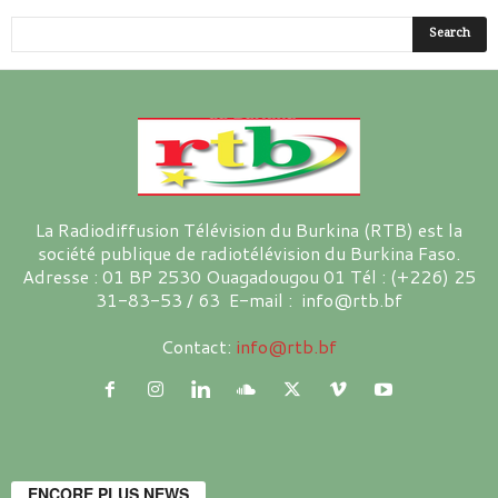
La Radiodiffusion Télévision du Burkina (RTB) est la
société publique de radiotélévision du Burkina Faso.
Adresse : 01 BP 2530 Ouagadougou 01 Tél : (+226) 25
31-83-53 / 63 E-mail : info@rtb.bf
Contact:
info@rtb.bf
ENCORE PLUS NEWS