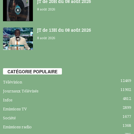
JT de 20H du 08 août 2026
8 août 2026
JT de 13H du 08 août 2026
8 août 2026
CATÉGORIE POPULAIRE
12469
Télévision
11902
Journaux Télévisés
4812
Infos
2899
Emissions TV
1677
Société
1368
Emissions radio