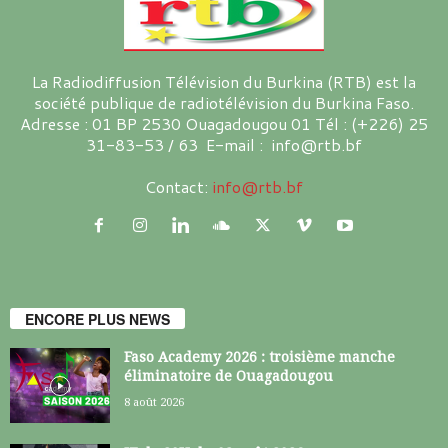
La Radiodiffusion Télévision du Burkina (RTB) est la
société publique de radiotélévision du Burkina Faso.
Adresse : 01 BP 2530 Ouagadougou 01 Tél : (+226) 25
31-83-53 / 63 E-mail : info@rtb.bf
Contact:
info@rtb.bf
ENCORE PLUS NEWS
Faso Academy 2026 : troisième manche
éliminatoire de Ouagadougou
8 août 2026