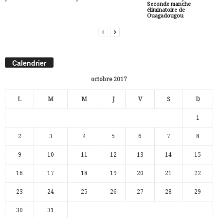
Seconde manche
éliminatoire de
Ouagadougou
Calendrier
octobre 2017
L
M
M
J
V
S
D
1
2
3
4
5
6
7
8
9
10
11
12
13
14
15
16
17
18
19
20
21
22
23
24
25
26
27
28
29
30
31