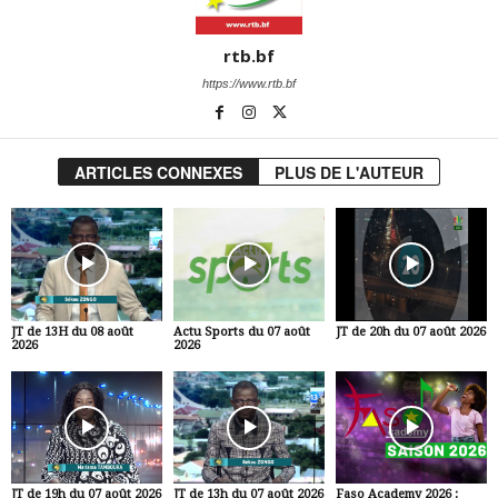
rtb.bf
https://www.rtb.bf
ARTICLES CONNEXES
PLUS DE L'AUTEUR
JT de 13H du 08 août
Actu Sports du 07 août
JT de 20h du 07 août 2026
2026
2026
JT de 19h du 07 août 2026
JT de 13h du 07 août 2026
Faso Academy 2026 :