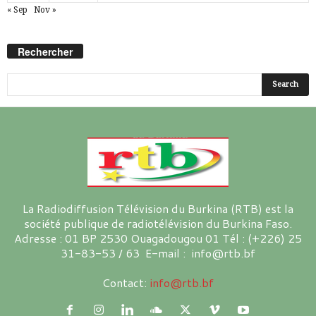
« Sep
Nov »
Rechercher
La Radiodiffusion Télévision du Burkina (RTB) est la
société publique de radiotélévision du Burkina Faso.
Adresse : 01 BP 2530 Ouagadougou 01 Tél : (+226) 25
31-83-53 / 63 E-mail : info@rtb.bf
Contact:
info@rtb.bf