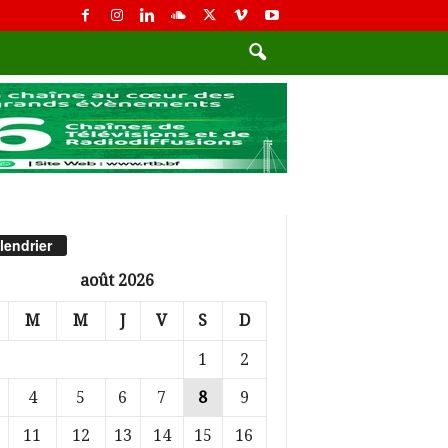
lendrier
août 2026
M
M
J
V
S
D
1
2
4
5
6
7
8
9
11
12
13
14
15
16