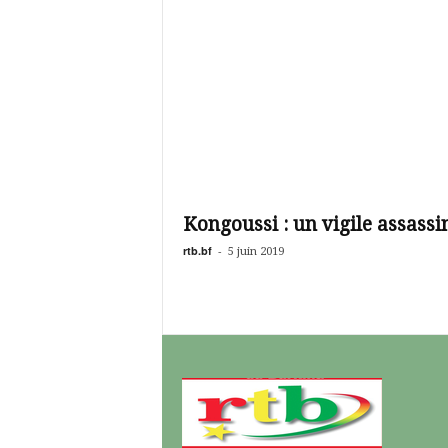
Kongoussi : un vigile assassi
rtb.bf
-
5 juin 2019