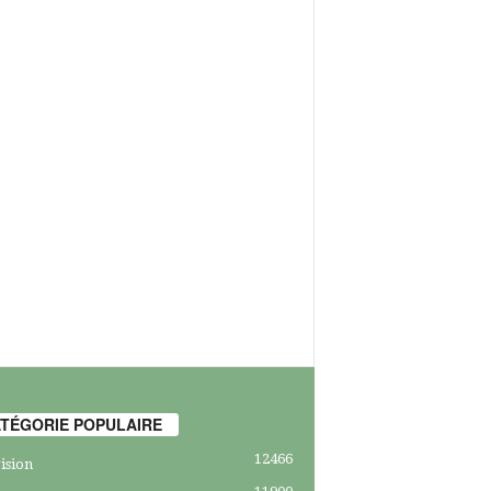
TÉGORIE POPULAIRE
12466
ision