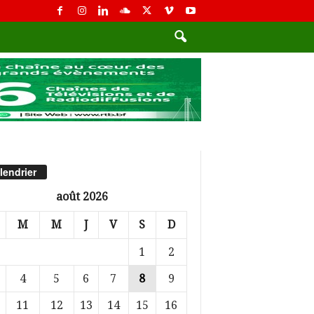
lendrier
août 2026
M
M
J
V
S
D
1
2
4
5
6
7
8
9
11
12
13
14
15
16