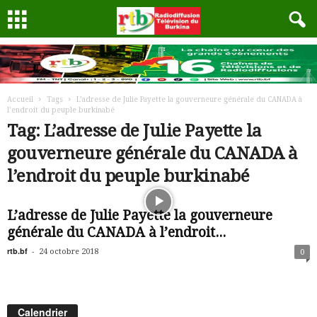
Accueil
Tags
L’adresse de Julie Payette la gouverneure générale du CANADA à
l’endroit du peuple burkinabé
Tag: L’adresse de Julie Payette la
gouverneure générale du CANADA à
l’endroit du peuple burkinabé
L’adresse de Julie Payette la gouverneure
générale du CANADA à l’endroit...
rtb.bf
-
24 octobre 2018
0
Calendrier