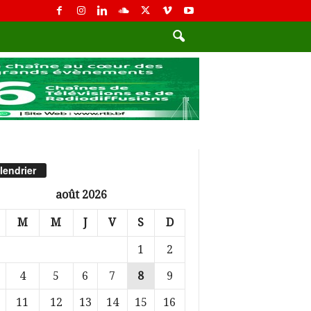
lendrier
août 2026
M
M
J
V
S
D
1
2
4
5
6
7
8
9
11
12
13
14
15
16