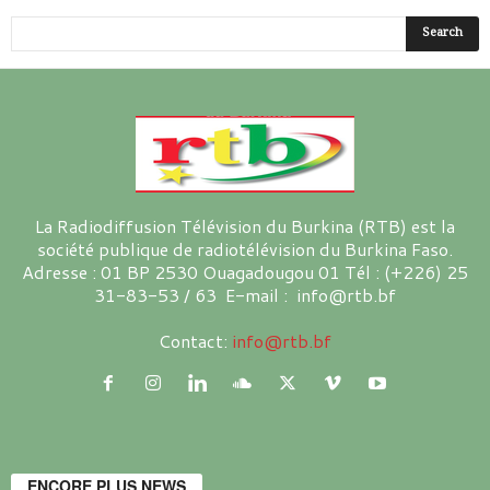
La Radiodiffusion Télévision du Burkina (RTB) est la
société publique de radiotélévision du Burkina Faso.
Adresse : 01 BP 2530 Ouagadougou 01 Tél : (+226) 25
31-83-53 / 63 E-mail : info@rtb.bf
Contact:
info@rtb.bf
ENCORE PLUS NEWS