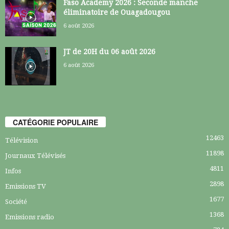
Faso Academy 2026 : Seconde manche
éliminatoire de Ouagadougou
6 août 2026
JT de 20H du 06 août 2026
6 août 2026
CATÉGORIE POPULAIRE
12463
Télévision
11898
Journaux Télévisés
4811
Infos
2898
Emissions TV
1677
Société
1368
Emissions radio