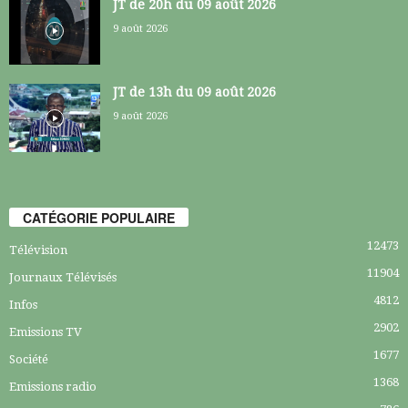
JT de 20h du 09 août 2026
9 août 2026
JT de 13h du 09 août 2026
9 août 2026
CATÉGORIE POPULAIRE
12473
Télévision
11904
Journaux Télévisés
4812
Infos
2902
Emissions TV
1677
Société
1368
Emissions radio