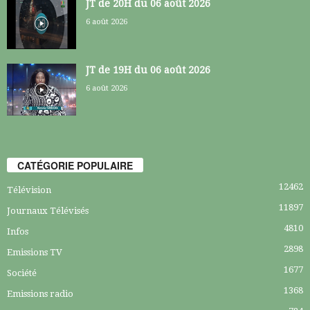
JT de 20H du 06 août 2026
6 août 2026
JT de 19H du 06 août 2026
6 août 2026
CATÉGORIE POPULAIRE
12462
Télévision
11897
Journaux Télévisés
4810
Infos
2898
Emissions TV
1677
Société
1368
Emissions radio