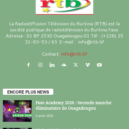
La Radiodiffusion Télévision du Burkina (RTB) est la
société publique de radiotélévision du Burkina Faso.
Adresse : 01 BP 2530 Ouagadougou 01 Tél : (+226) 25
31-83-53 / 63 E-mail : info@rtb.bf
Contact:
info@rtb.bf
ENCORE PLUS NEWS
Faso Academy 2026 : Seconde manche
éliminatoire de Ouagadougou
6 août 2026