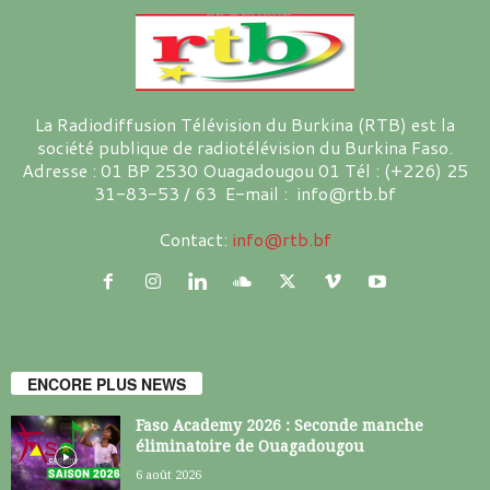
La Radiodiffusion Télévision du Burkina (RTB) est la
société publique de radiotélévision du Burkina Faso.
Adresse : 01 BP 2530 Ouagadougou 01 Tél : (+226) 25
31-83-53 / 63 E-mail : info@rtb.bf
Contact:
info@rtb.bf
ENCORE PLUS NEWS
Faso Academy 2026 : Seconde manche
éliminatoire de Ouagadougou
6 août 2026