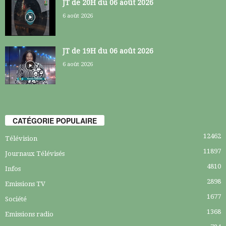
JT de 20H du 06 août 2026
6 août 2026
JT de 19H du 06 août 2026
6 août 2026
CATÉGORIE POPULAIRE
12462
Télévision
11897
Journaux Télévisés
4810
Infos
2898
Emissions TV
1677
Société
1368
Emissions radio