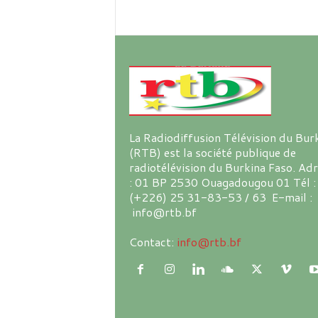
La Radiodiffusion Télévision du Bur
(RTB) est la société publique de
radiotélévision du Burkina Faso. Ad
: 01 BP 2530 Ouagadougou 01 Tél :
(+226) 25 31-83-53 / 63 E-mail :
info@rtb.bf
Contact:
info@rtb.bf