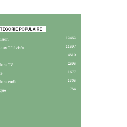
TÉGORIE POPULAIRE
12462
ision
11897
aux Télévisés
4810
2898
ions TV
1677
té
1368
ions radio
784
ique