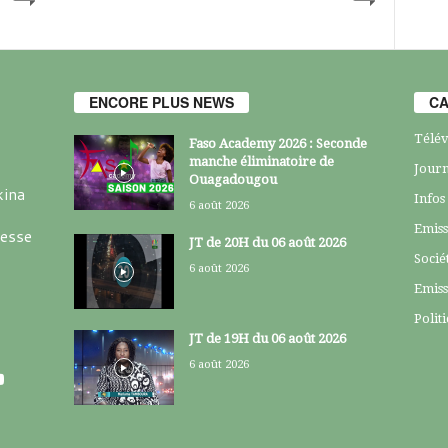
ENCORE PLUS NEWS
CA
Télév
Faso Academy 2026 : Seconde
manche éliminatoire de
Journ
Ouagadougou
kina
Infos
6 août 2026
Emiss
resse
JT de 20H du 06 août 2026
Socié
6 août 2026
Emiss
Polit
JT de 19H du 06 août 2026
6 août 2026