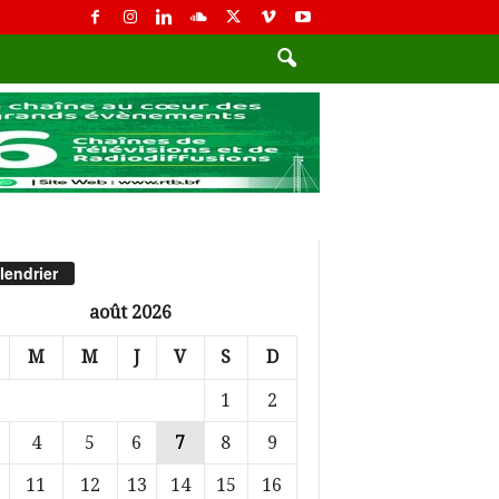
lendrier
août 2026
M
M
J
V
S
D
1
2
4
5
6
7
8
9
11
12
13
14
15
16