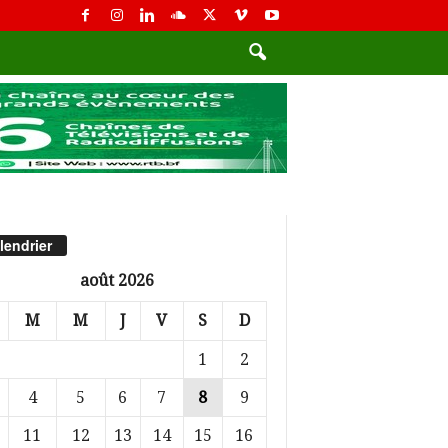
lendrier
août 2026
M
M
J
V
S
D
1
2
4
5
6
7
8
9
11
12
13
14
15
16